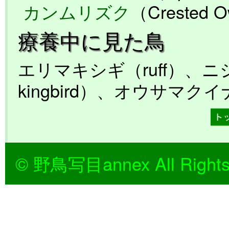
カンムリズク
（Crested 
療養中に見た鳥
エリマキシギ（ruff）、ニ
kingbird）、オウサマクイナ（
© 野鳥写目annex All Rights