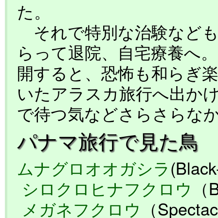
た。
それで特別な治験なども
らって退院、自宅療養へ
開すると、恐怖も和らぎ
いたアラスカ旅行へ出か
で待つ気などさらさらな
パナマ旅行で見た鳥
ムナグロオオガシラ
(Black
シロクロヒナフクロウ
（B
メガネフクロウ
（Specta