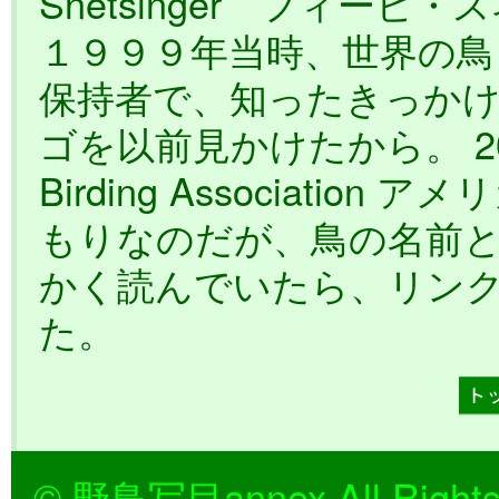
Snetsinger フィービ・
１９９９年当時、世界の鳥
保持者で、知ったきっかけは
ゴを以前見かけたから。 2003
Birding Associati
もりなのだが、鳥の名前
かく読んでいたら、リン
た。
© 野鳥写目annex All Rights