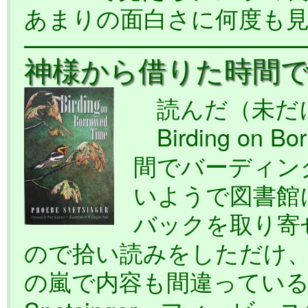
あまりの面白さに何度も
神様から借りた時間
読んだ（未だに
Birding on 
間でバーディン
いようで図書館に
バックを取り寄
ので拾い読みをしただけ
の嵐で内容も間違っている気