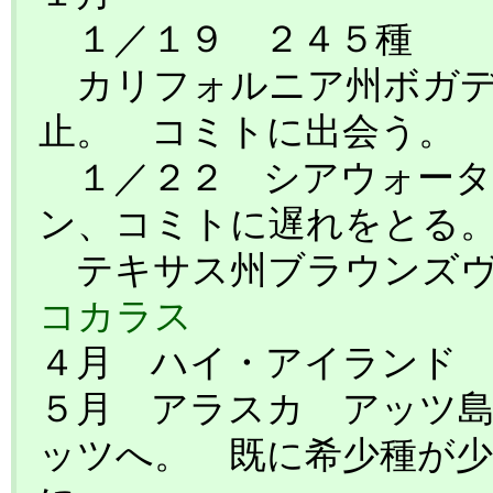
１／１９ ２４５種
カリフォルニア州ボガデ
止。 コミトに出会う。
１／２２ シアウォータ
ン、コミトに遅れをとる
テキサス州ブラウンズ
コカラス
４月 ハイ・アイランド
５月 アラスカ アッツ
ッツへ。 既に希少種が