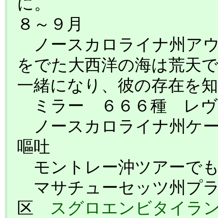
に。
８～９月
ノースカロライナ州アウ
をでた大西洋の海は荒天
一緒になり、彼の存在を
ミラー ６６６種 レヴ
ノースカロライナ州ケー
嘔吐
モントレー沖ツアーでも
マサチューセッツ州プラ
区
スグロエンビタイラ