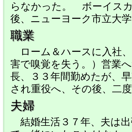
らなかった。 ボーイス
後、ニューヨーク市立大
職業
ローム＆ハースに入社、
害で嗅覚を失う。）営業へ
長、３３年間勤めたが、早
され重役へ、その後、二度
夫婦
結婚生活３７年、夫は出