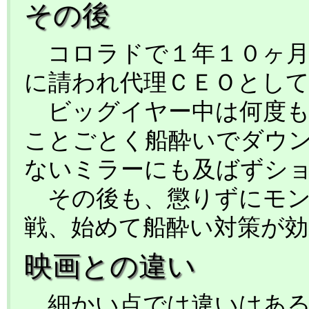
その後
コロラドで１年１０ヶ月
に請われ代理ＣＥＯとして
ビッグイヤー中は何度も
ことごとく船酔いでダウン
ないミラーにも及ばずシ
その後も、懲りずにモン
戦、始めて船酔い対策が効
映画との違い
細かい点では違いはある