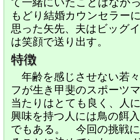
て一緒にいたことはなか
もどり結婚カウンセラー
思った矢先、夫はビッグ
は笑顔で送り出す。
特徴
年齢を感じさせない若々
フが生き甲斐のスポーツ
当たりはとても良く、人
興味を持つ人には鳥の餌
でもある。 今回の挑戦