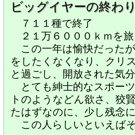
ビッグイヤーの終わ
７１１種で終了
２１万６０００ｋｍを旅
この一年は愉快だったが
をしたくなくなり、クリ
と過ごし、開放された気
とても紳士的なスポーツ
トのようなどん欲さ、狡
たはずなのに、少し残念
この人らしいといえばそ