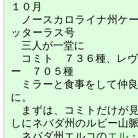
１０月
ノースカロライナ州ケー
ッターラス号
三人が一堂に
コミト ７３６種、レヴ
ー ７０５種
ミラーと食事をして仲良
に。
まずは、コミトだけが見
しにネバダ州のルビー山
ネバダ州エルコの
エル