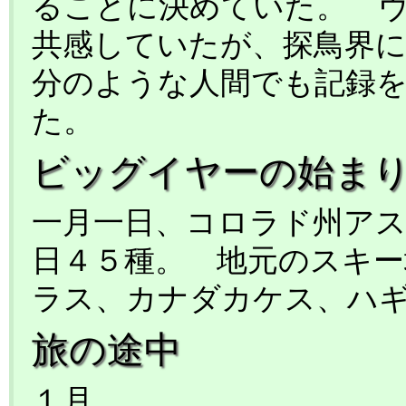
ることに決めていた。 
共感していたが、探鳥界
分のような人間でも記録
た。
ビッグイヤーの始ま
一月一日、コロラド州ア
日４５種。 地元のスキ
ラス、カナダカケス、ハ
旅の途中
１月